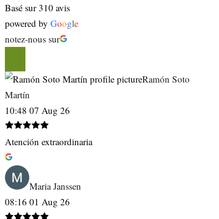
Basé sur 310 avis
powered by
G
o
o
g
l
e
notez-nous sur
Ramón Soto
Martín
10:48 07 Aug 26
Atención extraordinaria
Maria Janssen
08:16 01 Aug 26