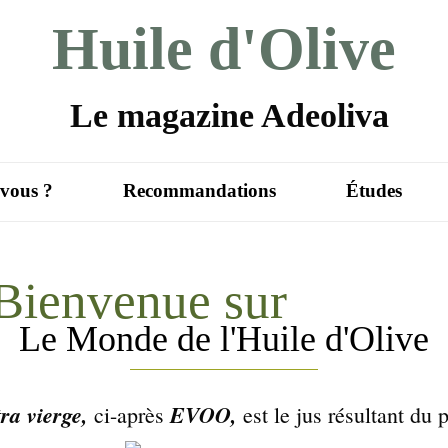
Huile d'Olive
Le magazine Adeoliva
-vous ?
Recommandations
Études
Bienvenue sur
Le Monde de l'Huile d'Olive
tra vierge,
EVOO,
ci-après
est le jus résultant du 