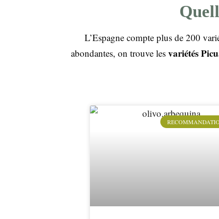
Quell
L’Espagne compte plus de 200 variété
variétés Pic
abondantes, on trouve les
RECOMMANDATI