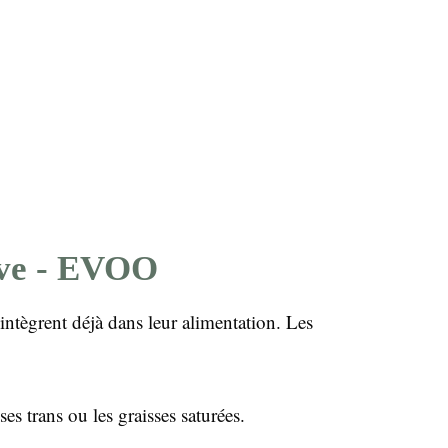
live - EVOO
intègrent déjà dans leur alimentation. Les
s trans ou les graisses saturées.