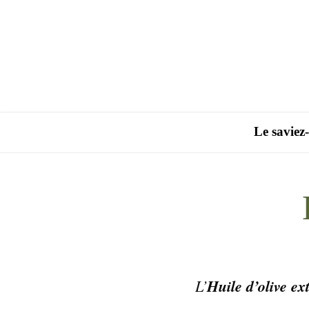
Le saviez
L’
Huile
d’olive ex