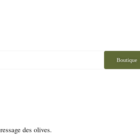
Boutique
pressage des olives.