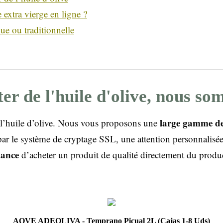
 extra vierge en ligne ?
ue ou traditionnelle
ter de l'huile d'olive, nous s
large gamme de 
de l’huile d’olive. Nous vous proposons une
par le système de cryptage SSL, une attention personnalisé
iance
d’acheter un produit de qualité directement du produ
AOVE ADEOLIVA - Temprano Picual 2L (Cajas 1-8 Uds)