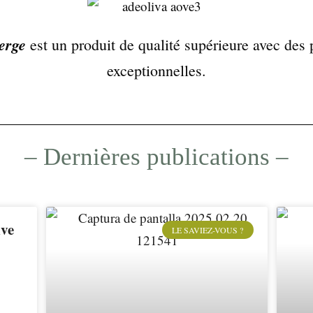
ierge
est un produit de qualité supérieure avec des 
exceptionnelles.
– Dernières publications –
ive
LE SAVIEZ-VOUS ?