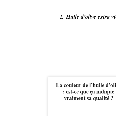
L’
Huile d’olive extra v
La couleur de l’huile d’ol
: est-ce que ça indique
vraiment sa qualité ?