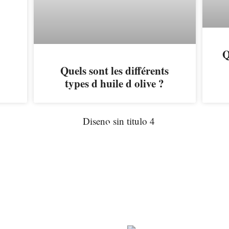
Q
Quels sont les différents
types d huile d olive ?
Le saviez-vous ?