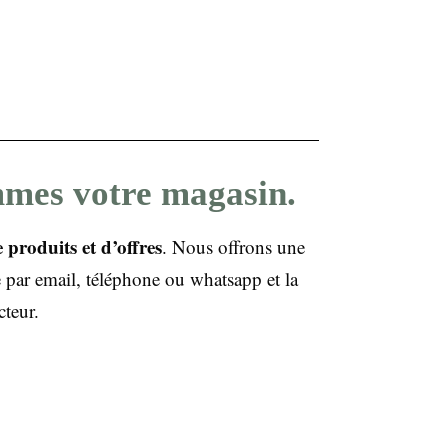
ommes votre magasin.
produits et d’offres
. Nous offrons une
e par email, téléphone ou whatsapp et la
cteur.