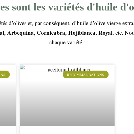
es sont les variétés d'huile d'o
s d’olives et, par conséquent, d’huile d’olive vierge extra.
ual, Arbequina, Cornicabra, Hojiblanca, Royal
, etc. No
chaque variété :
ONS
RECOMMANDATIONS