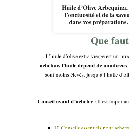
Huile d’Olive Arbequina,
l’onctuosité et de la save
dans vos préparations.
Que faut-
L’huile d’olive extra vierge est un pr
achetons l’huile dépend de nombreux 
sont moins élevés, jusqu’à l’huile d’ol
Conseil avant d’acheter :
Il est importan
10 Conseils essentiels pour acheter