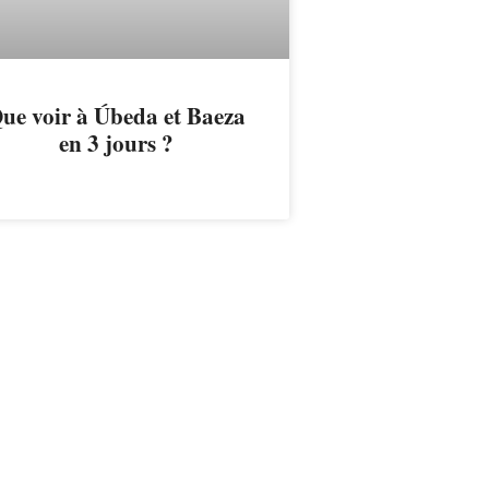
ue voir à Úbeda et Baeza
en 3 jours ?