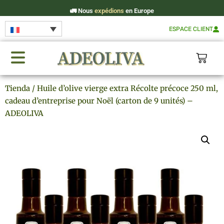
🚛
Nous
expédions
en Europe
ESPACE CLIENT
Tienda
/ Huile d’olive vierge extra Récolte précoce 250 ml,
cadeau d’entreprise pour Noël (carton de 9 unités) –
ADEOLIVA