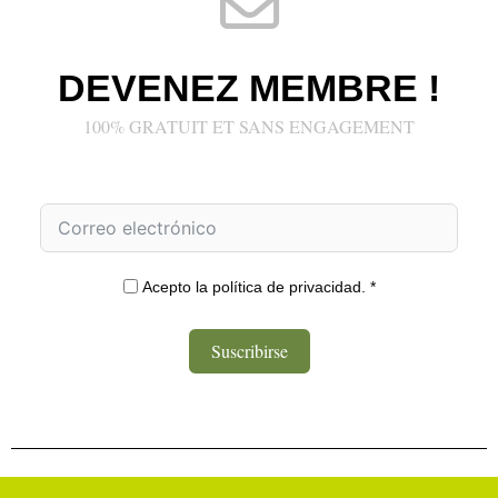
DEVENEZ MEMBRE !
100% GRATUIT ET SANS ENGAGEMENT
Acepto la política de privacidad. *
Suscribirse