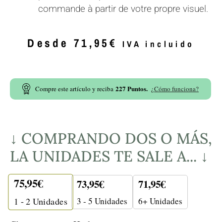
commande à partir de votre propre visuel.
Desde
71,95
€
IVA incluido
227
Puntos.
Compre este artículo y reciba
¿Cómo funciona?
↓ COMPRANDO DOS O MÁS,
LA UNIDADES TE SALE A... ↓
75,95
€
73,95
€
71,95
€
3 - 5 Unidades
6+ Unidades
1 - 2
Unidades