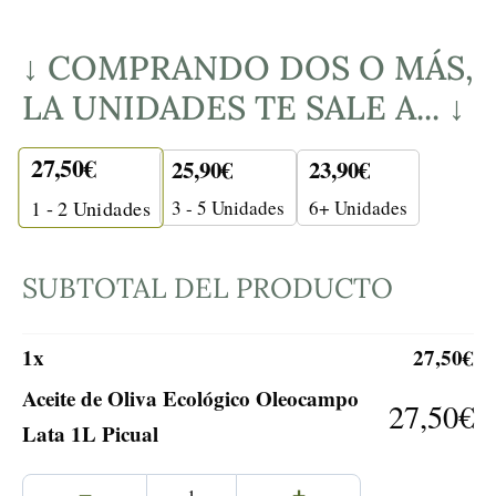
↓ COMPRANDO DOS O MÁS,
LA UNIDADES TE SALE A... ↓
27,50
€
25,90
€
23,90
€
3 - 5 Unidades
6+ Unidades
1 - 2
Unidades
SUBTOTAL DEL PRODUCTO
1
x
27,50
€
Aceite de Oliva Ecológico Oleocampo
27,50
€
Lata 1L Picual
−
+