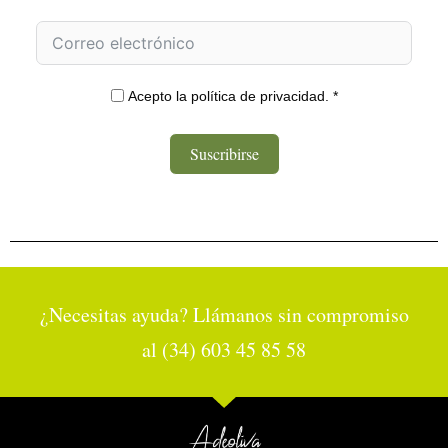
Acepto la política de privacidad. *
Suscribirse
¿Necesitas ayuda? Llámanos sin compromiso
al (34) 603 45 85 58