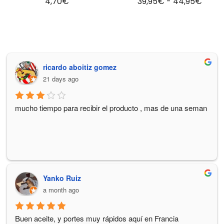
4,70
€
39,95
€
-
44,95
€
ricardo aboitiz gomez
21 days ago
mucho tiempo para recibir el producto , mas de una seman
Yanko Ruiz
a month ago
Buen aceite, y portes muy rápidos aquí en Francia