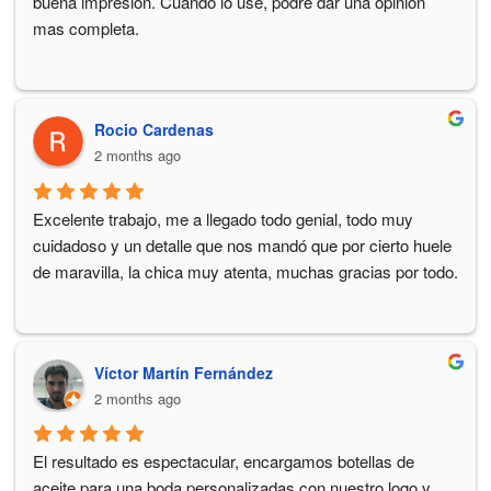
buena impresión. Cuando lo use, podré dar una opinión 
mas completa.
Rocio Cardenas
2 months ago
Excelente trabajo, me a llegado todo genial, todo muy 
cuidadoso y un detalle que nos mandó que por cierto huele 
de maravilla, la chica muy atenta, muchas gracias por todo.
Víctor Martín Fernández
2 months ago
El resultado es espectacular, encargamos botellas de 
aceite para una boda personalizadas con nuestro logo y 