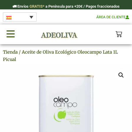
🚛
Envíos
GRATIS*
a Península para +20€ / Pagos fraccionados
ÁREA DE CLIENTE
Tienda
/ Aceite de Oliva Ecológico Oleocampo Lata 1L
Picual