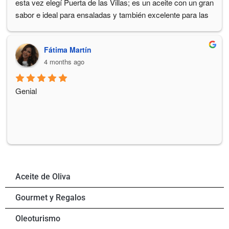
esta vez elegí Puerta de las Villas; es un aceite con un gran 
sabor e ideal para ensaladas y también excelente para las 
tostadas . Muy muy rico. Probaré más con total seguridad
Fátima Martín
4 months ago
Genial
Aceite de Oliva
Gourmet y Regalos
Oleoturismo