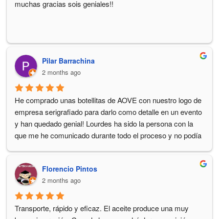
muchas gracias sois geniales!!
Pilar Barrachina
2 months ago
He comprado unas botellitas de AOVE con nuestro logo de 
empresa serigrafiado para darlo como detalle en un evento 
y han quedado genial! Lourdes ha sido la persona con la 
que me he comunicado durante todo el proceso y no podía 
haber sido mas profesional y eficiente :-) Volveré a contar 
con ellos en el futuro tanto a nivel empresa como personal. 
Florencio Pintos
Gracias!!
2 months ago
Transporte, rápido y eficaz. El aceite produce una muy 