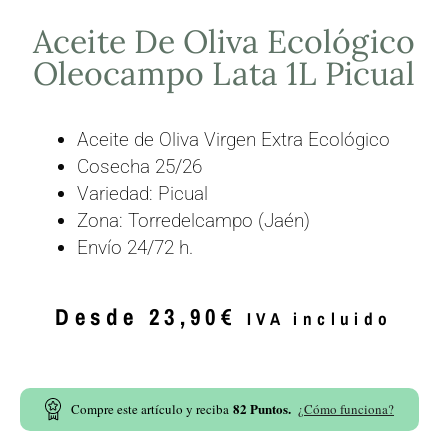
Aceite De Oliva Ecológico
Oleocampo Lata 1L Picual
Aceite de Oliva Virgen Extra Ecológico
Cosecha 25/26
Variedad: Picual
Zona: Torredelcampo (Jaén)
Envío 24/72 h.
Desde
23,90
€
IVA incluido
82
Puntos.
Compre este artículo y reciba
¿Cómo funciona?