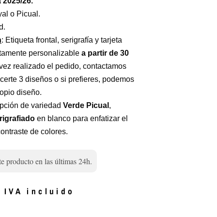
2025/26.
al o Picual.
d.
n
: Etiqueta frontal, serigrafía y tarjeta
tamente personalizable
a partir de 30
 vez realizado el pedido, contactamos
ecerte 3 diseños o si prefieres, podemos
ropio diseño.
pción de variedad
Verde Picual
,
rigrafiado
en blanco para enfatizar el
contraste de colores.
te producto en las últimas 24h.
IVA incluido