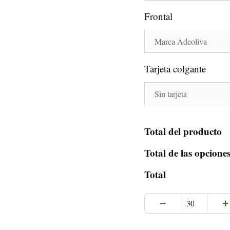
Frontal
Tarjeta colgante
Total del producto
Total de las opcione
Total
−
+