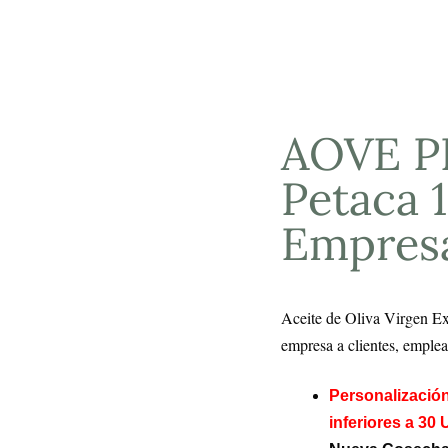
AOVE 
Petaca 
Empresa
Aceite de Oliva Virgen Ex
empresa a clientes, emplea
Personalizació
inferiores a 30