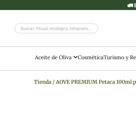
🚛
E
Aceite de Oliva
Cosmética
Turismo y Re
Tienda
/ AOVE PREMIUM Petaca 100ml pa