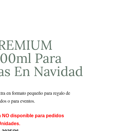
PREMIUM
100ml Para
s En Navidad
tra en formato pequeño para regalo de
dos o para eventos.
n NO disponible para pedidos
 Unidades.