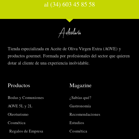
al (34) 603 45 85 58
Tienda especializada en Aceite de Oliva Virgen Extra (AOVE) y
productos gourmet. Formada por profesionales del sector que quieren
dotar al cliente de una experiencia inolvidable.
Productos
Magazine
Bodas y Comuniones
¿Sabías qué?
AOVE 5L y 2L
Gastronomía
Oleoturismo
Recomendaciones
Cosmética
Estudios
Regalos de Empresa
Cosmética