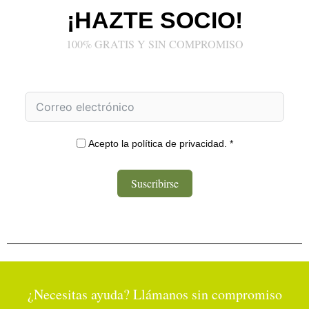
¡HAZTE SOCIO!
100% GRATIS Y SIN COMPROMISO
Acepto la política de privacidad. *
Suscribirse
¿Necesitas ayuda? Llámanos sin compromiso