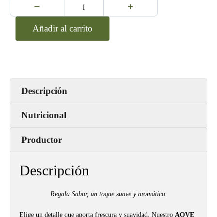
−
+
Añadir al carrito
Descripción
Nutricional
Productor
Descripción
Regala Sabor, un toque suave y aromático.
Elige un detalle que aporta frescura y suavidad. Nuestro
AOVE