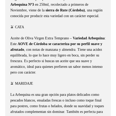
Arbequina Nº3
en 250ml, recolectado a primeros de
Noviembre, viene de la
sierra de Rute (Córdoba)
, una región
conocida por producir esta variedad con un carácter especial.
🫒 CATA
Aceite de Oliva Virgen Extra Temprano –
Variedad Arbequina
:
Este
AOVE de Córdoba se caracteriza por su perfil suave y
afrutado
, con notas de manzana y almendra. Tiene una acidez
equilibrada, lo que lo hace muy ligero en boca, sin perder su
frescura. Es perfecto si buscas un aceite que sea suave y
aromático, ideal para quienes prefieren un sabor menos intenso
pero con carácter.
🫒 MARIDAJE
La Arbequina es una gran opción para platos delicados como
pescados blancos, ensaladas frescas o incluso como toque final
para postres, como frutas o helados, donde su suavidad y toques
afrutados complementan sin dominar. También es perfecta para