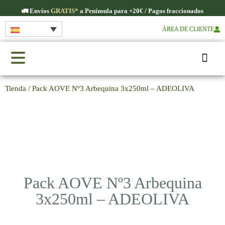
🚛​ Envíos
GRATIS*
a Península para +20€ / Pagos fraccionados
ÁREA DE CLIENTE
Tienda
/ Pack AOVE Nº3 Arbequina 3x250ml – ADEOLIVA
Pack AOVE Nº3 Arbequina
3x250ml – ADEOLIVA