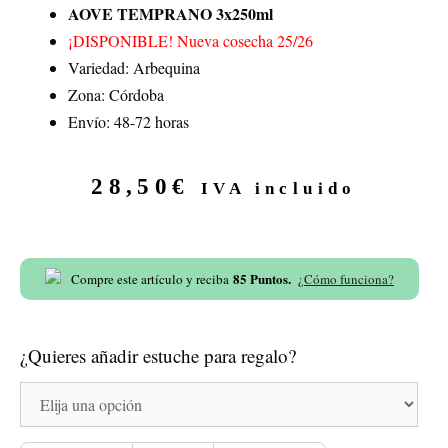
AOVE TEMPRANO 3x250ml
¡DISPONIBLE! Nueva cosecha 25/26
Variedad: Arbequina
Zona: Córdoba
Envío: 48-72 horas
28,50
€
IVA incluido
85
Puntos.
Compre este artículo y reciba
¿Cómo funciona?
¿Quieres añadir estuche para regalo?