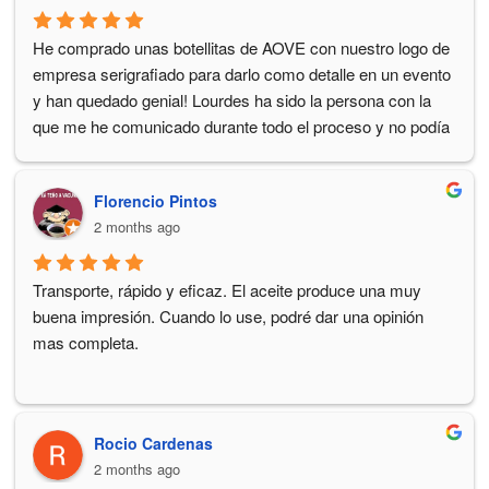
He comprado unas botellitas de AOVE con nuestro logo de 
empresa serigrafiado para darlo como detalle en un evento 
y han quedado genial! Lourdes ha sido la persona con la 
que me he comunicado durante todo el proceso y no podía 
haber sido mas profesional y eficiente :-) Volveré a contar 
con ellos en el futuro tanto a nivel empresa como personal. 
Florencio Pintos
Gracias!!
2 months ago
Transporte, rápido y eficaz. El aceite produce una muy 
buena impresión. Cuando lo use, podré dar una opinión 
mas completa.
Rocio Cardenas
2 months ago