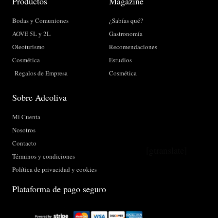
Productos
Magazine
Bodas y Comuniones
¿Sabías qué?
AOVE 5L y 2L
Gastronomía
Oleoturismo
Recomendaciones
Cosmética
Estudios
Regalos de Empresa
Cosmética
Sobre Adeoliva
Mi Cuenta
Nosotros
Contacto
[gtranslate]
Términos y condiciones
Política de privacidad y cookies
Plataforma de pago seguro