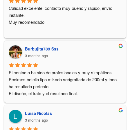
Calidad excelente, contacto muy bueno y rápido, envío 
instante.
Muy recomendado!
Burbujita789 Sss
3 months ago
El contacto ha sido de profesionales y muy simpáticos.
Pedimos botella tipo mikado serigrafiada de 200ml y todo 
ha resultado perfecto
El diseño, el trato y el resultado final.
Aceite de calidad.
Para cualquier regalo de eventos sin duda les eligiria 
Luisa Nicolas
nuevamente.
3 months ago