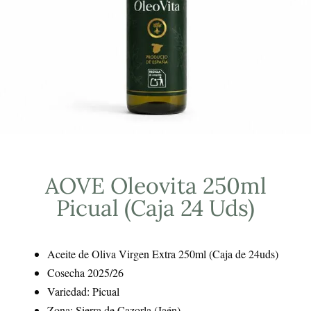
AOVE Oleovita 250ml
Picual (Caja 24 Uds)
Aceite de Oliva Virgen Extra 250ml (Caja de 24uds)
Cosecha 2025/26
Variedad: Picual
Zona: Sierra de Cazorla (Jaén)