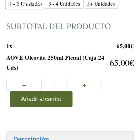
3 - 4 Unidades
5+ Unidades
1 - 2
Unidades
SUBTOTAL DEL PRODUCTO
1
x
65,00
€
AOVE Oleovita 250ml Picual (Caja 24
65,00
€
Uds)
−
+
Añadir al carrito
Descripción