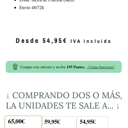
Envío 48/72h
Desde
54,95
€
IVA incluido
195
Puntos.
Compre este artículo y reciba
¿Cómo funciona?
↓ COMPRANDO DOS O MÁS,
LA UNIDADES TE SALE A... ↓
65,00
€
59,95
€
54,95
€