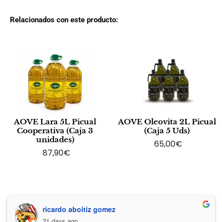
Relacionados con este producto:
AOVE Lara 5L Picual
AOVE Oleovita 2L Picual
Cooperativa (Caja 3
(Caja 5 Uds)
unidades)
65,00
€
87,90
€
ricardo aboitiz gomez
21 days ago