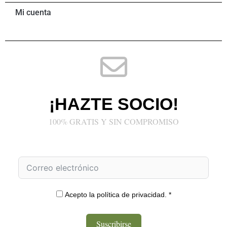
Mi cuenta
¡HAZTE SOCIO!
100% GRATIS Y SIN COMPROMISO
Acepto la política de privacidad. *
Suscribirse