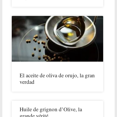
El aceite de oliva de orujo, la gran
verdad
Huile de grignon d’Olive, la
grande vérité