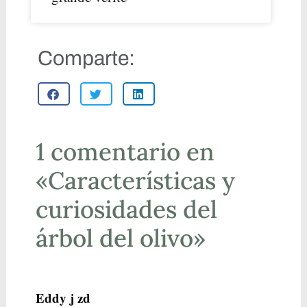
Comparte:
1 comentario en
«Características y
curiosidades del
árbol del olivo»
Eddy j zd