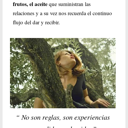
frutos, el aceite
que suministran las
relaciones y a su vez nos recuerda el continuo
flujo del dar y recibir.
“ No son reglas, son experiencias