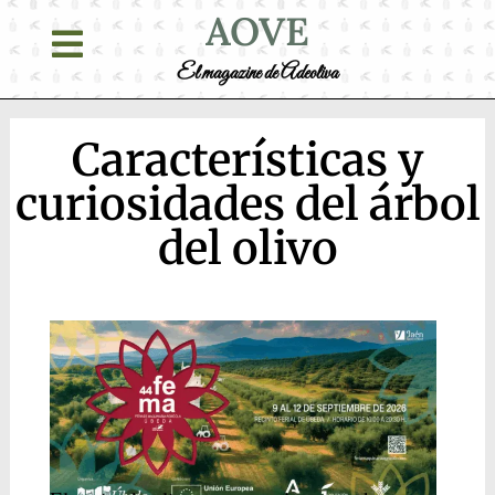
AOVE
El magazine de Adeoliva
Características y
curiosidades del árbol
del olivo