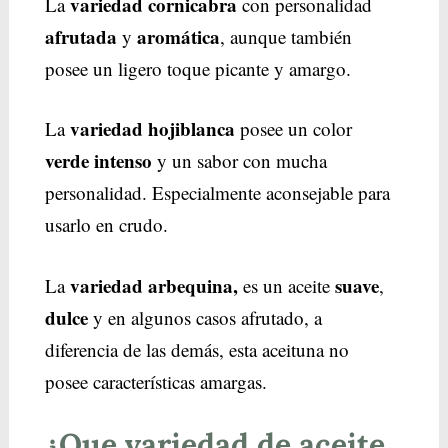
variedad cornicabra
La
con personalidad
afrutada
aromática
y
, aunque también
posee un ligero toque picante y amargo.
variedad hojiblanca
La
posee un color
verde intenso
y un sabor con mucha
personalidad. Especialmente aconsejable para
usarlo en crudo.
variedad arbequina,
suave
La
es un aceite
,
dulce
y en algunos casos afrutado, a
diferencia de las demás, esta aceituna no
posee características amargas.
¿Que variedad de aceite