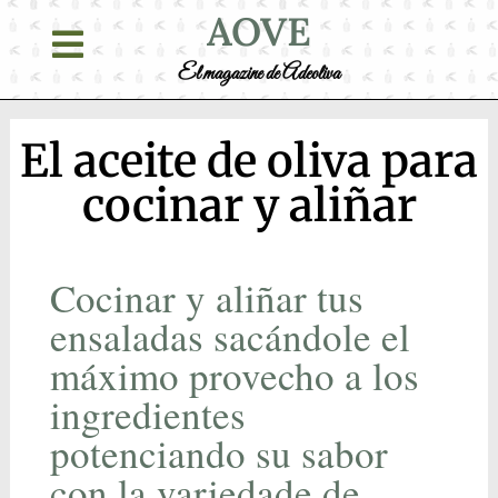
AOVE
El magazine de Adeoliva
El aceite de oliva para
cocinar y aliñar
Cocinar y aliñar tus
ensaladas sacándole el
máximo provecho a los
ingredientes
potenciando su sabor
con la variedade de