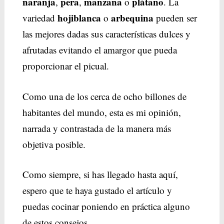
naranja
pera
manzana
plátano
,
,
o
. La
hojiblanca
arbequina
variedad
o
pueden ser
las mejores dadas sus características dulces y
afrutadas evitando el amargor que pueda
proporcionar el picual.
Como una de los cerca de ocho billones de
habitantes del mundo, esta es mi opinión,
narrada y contrastada de la manera más
objetiva posible.
Como siempre, si has llegado hasta aquí,
espero que te haya gustado el artículo y
puedas cocinar poniendo en práctica alguno
de estos consejos.